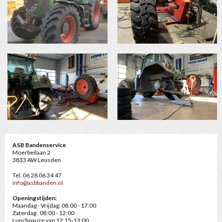
ASB Bandenservice
Moerbeilaan 2
3833 AW Leusden
Tel. 06 28 06 34 47
info@asbbanden.nl
Openingstijden:
Maandag - Vrijdag: 08:00 - 17:00
Zaterdag: 08:00 - 12:00
Lunchpauze van 12:15-13:00